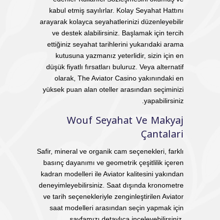
kabul etmiş sayılırlar. Kolay Seyahat Hattını
arayarak kolayca seyahatlerinizi düzenleyebilir
ve destek alabilirsiniz. Başlamak için tercih
ettiğiniz seyahat tarihlerini yukarıdaki arama
kutusuna yazmanız yeterlidir, sizin için en
düşük fiyatlı fırsatları buluruz. Veya alternatif
olarak, The Aviator Casino yakınındaki en
yüksek puan alan oteller arasından seçiminizi
yapabilirsiniz.
Wouf Seyahat Ve Makyaj
Çantalari
Safir, mineral ve organik cam seçenekleri, farklı
basınç dayanımı ve geometrik çeşitlilik içeren
kadran modelleri ile Aviator kalitesini yakından
deneyimleyebilirsiniz. Saat dışında kronometre
ve tarih seçenekleriyle zenginleştirilen Aviator
saat modelleri arasından seçin yapmak için
sayfamızı detaylıca inceleyebilirsiniz.