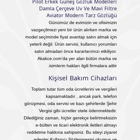
Pilot Erkek Güneş Gözlük Modelleri
Damla Çerçeve Uv Ve Mavi Filtre
Aviator Modern Tarz Gözlüğü
Günümüz de evimizin ve ofisimizin
vazgeçilmezi yeni bir ürün alırken marka ve
model seçiminde fiyat avantajı satın almak için
yeterli değil. Ürün servisi, kullanıcı yorumları
satın almadan önce kararlarımızı etkiliyor.
Akakce.com’da yer alan bütün marka ve
isimlerin hakları ilgili firmalara aittir.
Kişisel Bakım Cihazları
Toplam tutar tüm oda ücretlerini ve vergileri
kapsamaktadır , ancak park, telefon
görüşmesi, oda servisi ve bazı şehirlerde Şehir
Vergisi gibi ücretler otele ödenmektedir.
Dilediğiniz zaman, hiçbir gerekçe belirtmeksizin
e-bülten ve ticari elektronik iletileri almayı
reddetme hakkına sahipsiniz. Bu siteyi ziyaret
edenler Kullanıcı Sözleşmesini okumuş ve