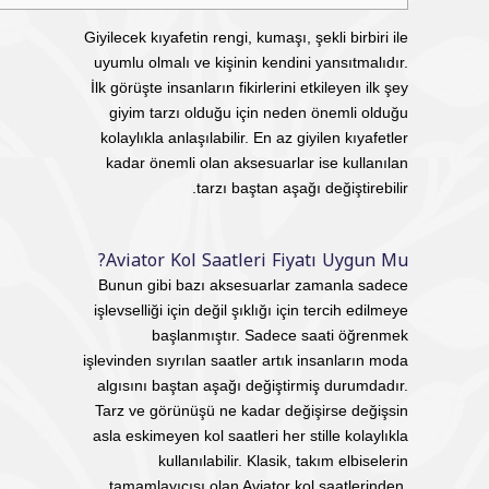
Giyilecek kıyafetin rengi, kumaşı, şekli birbiri ile
uyumlu olmalı ve kişinin kendini yansıtmalıdır.
İlk görüşte insanların fikirlerini etkileyen ilk şey
giyim tarzı olduğu için neden önemli olduğu
kolaylıkla anlaşılabilir. En az giyilen kıyafetler
kadar önemli olan aksesuarlar ise kullanılan
tarzı baştan aşağı değiştirebilir.
Aviator Kol Saatleri Fiyatı Uygun Mu?
Bunun gibi bazı aksesuarlar zamanla sadece
işlevselliği için değil şıklığı için tercih edilmeye
başlanmıştır. Sadece saati öğrenmek
işlevinden sıyrılan saatler artık insanların moda
algısını baştan aşağı değiştirmiş durumdadır.
Tarz ve görünüşü ne kadar değişirse değişsin
asla eskimeyen kol saatleri her stille kolaylıkla
kullanılabilir. Klasik, takım elbiselerin
tamamlayıcısı olan Aviator kol saatlerinden,