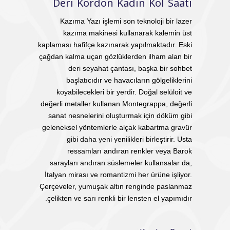
Deri Kordon Kadın Kol Saati
Kazıma Yazı işlemi son teknoloji bir lazer
kazıma makinesi kullanarak kalemin üst
kaplaması hafifçe kazınarak yapılmaktadır. Eski
çağdan kalma uçan gözlüklerden ilham alan bir
deri seyahat çantası, başka bir sohbet
başlatıcıdır ve havacıların gölgeliklerini
koyabilecekleri bir yerdir. Doğal selüloit ve
değerli metaller kullanan Montegrappa, değerli
sanat nesnelerini oluşturmak için döküm gibi
geleneksel yöntemlerle alçak kabartma gravür
gibi daha yeni yenilikleri birleştirir. Usta
ressamları andıran renkler veya Barok
sarayları andıran süslemeler kullansalar da,
İtalyan mirası ve romantizmi her ürüne işliyor.
Çerçeveler, yumuşak altın renginde paslanmaz
çelikten ve sarı renkli bir lensten el yapımıdır.