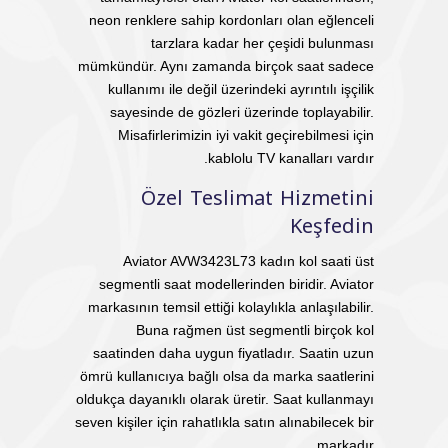
neon renklere sahip kordonları olan eğlenceli
tarzlara kadar her çeşidi bulunması
mümkündür. Aynı zamanda birçok saat sadece
kullanımı ile değil üzerindeki ayrıntılı işçilik
sayesinde de gözleri üzerinde toplayabilir.
Misafirlerimizin iyi vakit geçirebilmesi için
kablolu TV kanalları vardır.
Özel Teslimat Hizmetini
Keşfedin
Aviator AVW3423L73 kadın kol saati üst
segmentli saat modellerinden biridir. Aviator
markasının temsil ettiği kolaylıkla anlaşılabilir.
Buna rağmen üst segmentli birçok kol
saatinden daha uygun fiyatladır. Saatin uzun
ömrü kullanıcıya bağlı olsa da marka saatlerini
oldukça dayanıklı olarak üretir. Saat kullanmayı
seven kişiler için rahatlıkla satın alınabilecek bir
markadır.