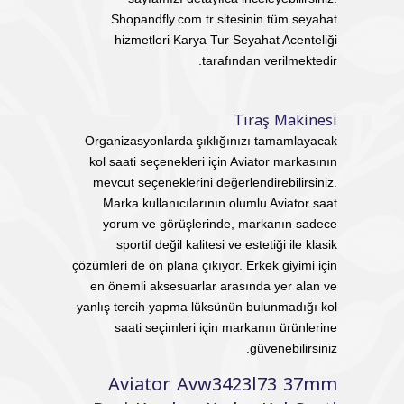
Shopandfly.com.tr sitesinin tüm seyahat
hizmetleri Karya Tur Seyahat Acenteliği
tarafından verilmektedir.
Tıraş Makinesi
Organizasyonlarda şıklığınızı tamamlayacak
kol saati seçenekleri için Aviator markasının
mevcut seçeneklerini değerlendirebilirsiniz.
Marka kullanıcılarının olumlu Aviator saat
yorum ve görüşlerinde, markanın sadece
sportif değil kalitesi ve estetiği ile klasik
çözümleri de ön plana çıkıyor. Erkek giyimi için
en önemli aksesuarlar arasında yer alan ve
yanlış tercih yapma lüksünün bulunmadığı kol
saati seçimleri için markanın ürünlerine
güvenebilirsiniz.
Aviator Avw3423l73 37mm