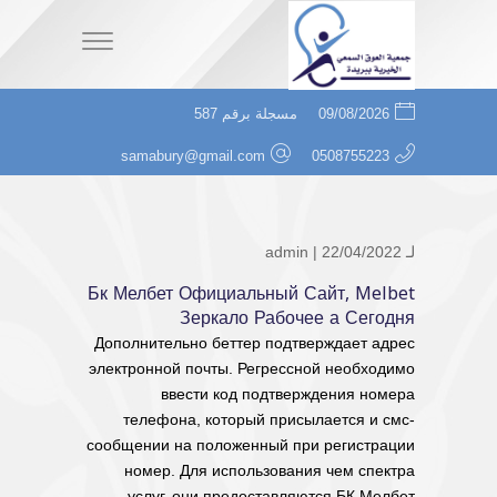
09/08/2026
مسجلة برقم 587
samabury@gmail.com
0508755223
لـ
| 22/04/2022
admin
Бк Мелбет Официальный Сайт, Melbet
Зеркало Рабочее а Сегодня
Дополнительно беттер подтверждает адрес
электронной почты. Регрессной необходимо
ввести код подтверждения номера
телефона, который присылается и смс-
сообщении на положенный при регистрации
номер. Для использования чем спектра
услуг, они предоставляются БК Мелбет...